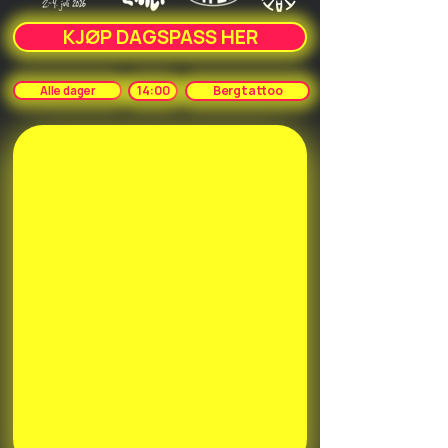
KJØP DAGSPASS HER
14:00
Bergtattoo
Alle dager