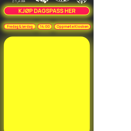
KJØP DAGSPASS HER
14:00
Oppmøte Kiosken
Fredag & lørdag