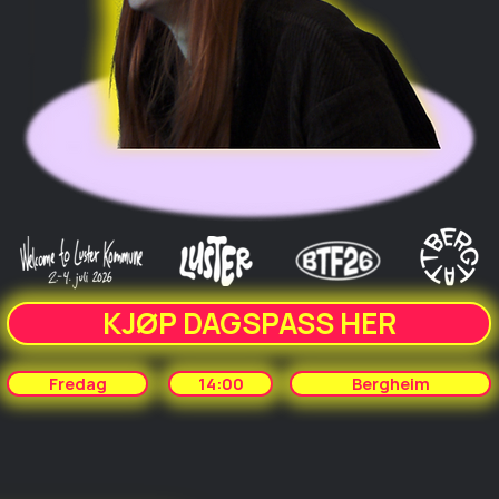
KJØP DAGSPASS HER
Fredag
14:00
Bergheim