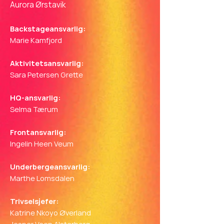
Aurora Ørstavik
Backstageansvarlig:
Marie Kamfjord
Aktivitetsansvarlig:
Sara Petersen Grette
HQ-ansvarlig:
Selma Tærum
Frontansvarlig:
Ingelin Heen Veum
Underbergeansvarlig:
Marthe Lomsdalen
Trivselsjefer:
Katrine Nkoyo Øverland