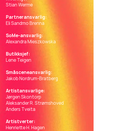
Stian Werme
Partneransvarlig:
Eli Sandmo Brenna
SoMe-ansvarlig:
Alexandra Mieszkowska
Butikksjef:
Lene Teigen
Småsceneansvarlig:
Jakob Nordrum-Bratberg
Artistansvarlige:
Jørgen Skontorp
Aleksander R. Strømshoved
Anders Tveita
Artistverter:
Henriette H. Hagen