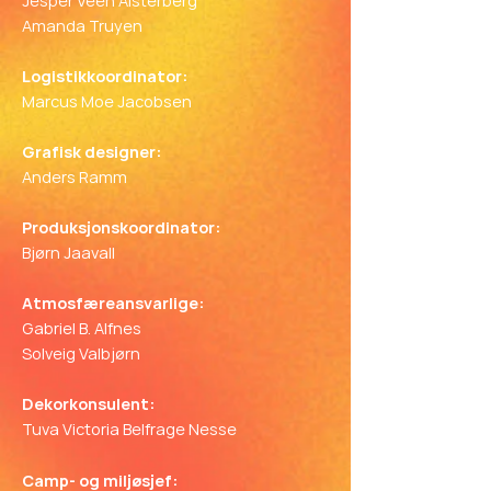
Jesper Veen Alsterberg
Amanda Truyen
Logistikkoordinator:
Marcus Moe Jacobsen
Grafisk designer:
Anders Ramm
Produksjonskoordinator:
Bjørn Jaavall
Atmosfæreansvarlige:
Gabriel B. Alfnes
Solveig Valbjørn
Dekorkonsulent:
Tuva Victoria Belfrage Nesse
Camp- og miljøsjef: